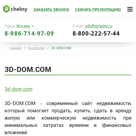
ЗАКАЗАТЬ ЗВОНОК
СКАЧАТЬ ПРЕЗЕНТАЦИЮ
Город:
Москва
E-mail:
info@itchelny.ru
8-986-714-97-09
8-800-222-57-44
Главная
Портфолио
3D-DOM.COM
3D-DOM.COM
3d-dom.com
3D-DOM.COM – современный сайт недвижимости,
который помогает продать, купить, сдать в аренду
жилую или коммерческую недвижимость при
минимальных затратах времени и финансовых
вложений.