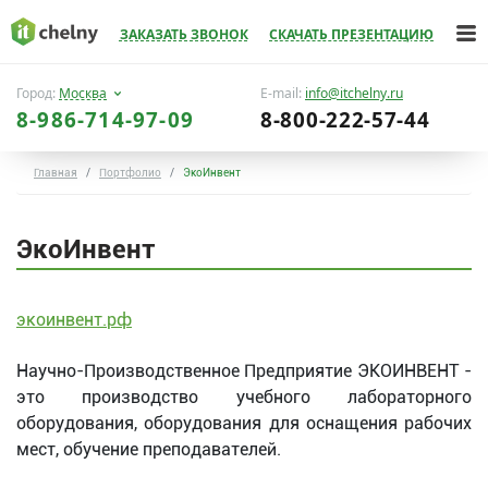
ЗАКАЗАТЬ ЗВОНОК
СКАЧАТЬ ПРЕЗЕНТАЦИЮ
Город:
Москва
E-mail:
info@itchelny.ru
8-986-714-97-09
8-800-222-57-44
Главная
Портфолио
ЭкоИнвент
ЭкоИнвент
экоинвент.рф
Научно-Производственное Предприятие ЭКОИНВЕНТ -
это производство учебного лабораторного
оборудования, оборудования для оснащения рабочих
мест, обучение преподавателей.